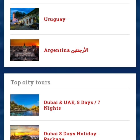
Uruguay
Argentina الأرجنتين
Top city tours
Dubai & UAE, 8 Days / 7
Nights
Dubai 8 Days Holiday
Package