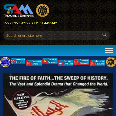
+55 21 965542222
+971 54 4460442