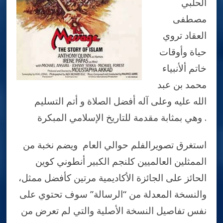
الحلبي
مصطفى
العقاد تروي
حياة وأوقات
خاتم ألأنبياء
محمد بن عبد
الله عليه وعلى آله أفضل الصلاة و أتم التسليم
وهي بمثابة مقدمة للتاريخ الإسلامي المبكرة .
استغرق تصويرالفلم حوالي العام ويضم نخبة من
الممثلين العالميين كلنجم الكبير أنطوني كوين
الحائز على الجائزة الأكاديمية مرتين كأفضل ممثل،
والنسخة المعدلة من “الرسالة” سوف تحتوي على
نفس تفاصيل النسخة الأصلية والتي لم تعرض من