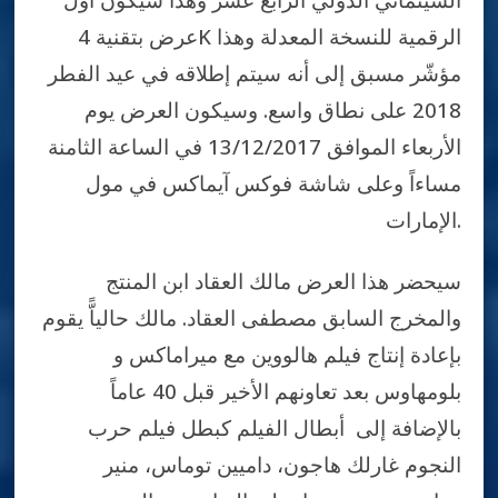
عرض بتقنية 4K الرقمية للنسخة المعدلة وهذا
مؤشّر مسبق إلى أنه سيتم إطلاقه في عيد الفطر
2018 على نطاق واسع. وسيكون العرض يوم
الأربعاء الموافق 13/12/2017 في الساعة الثامنة
مساءاً وعلى شاشة فوكس آيماكس في مول
الإمارات.
سيحضر هذا العرض مالك العقاد ابن المنتج
والمخرج السابق مصطفى العقاد. مالك حالياًّ يقوم
بإعادة إنتاج فيلم هالووين مع ميراماكس و
بلومهاوس بعد تعاونهم الأخير قبل 40 عاماً
بالإضافة إلى أبطال الفيلم كبطل فيلم حرب
النجوم غارلك هاجون، داميين توماس، منير