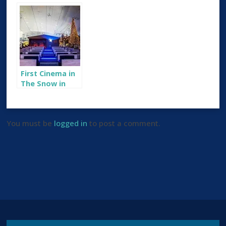
تزلج داخلي في
العالم”
First Cinema in
The Snow in
Dubai
You must be
logged in
to post a comment.