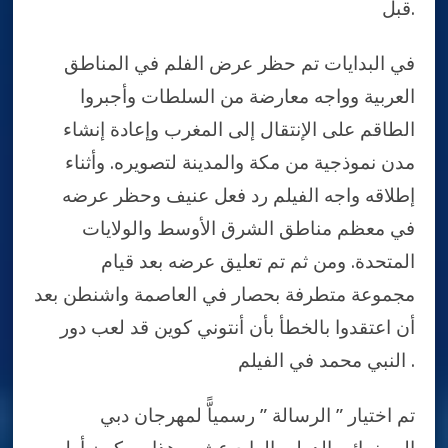
قبل.
في البدايات تم حظر عرض الفلم في المناطق
العربية وواجه معارضة من السلطات وأجبروا
الطاقم على الإنتقال إلى المغرب وإعادة إنشاء
مدن نموذجية من مكة والمدينة لتصويره. وأثناء
إطلاقه واجه الفيلم رد فعل عنيف وحظر عرضه
في معظم مناطق الشرق الأوسط والولايات
المتحدة. ومن ثم تم تعليق عرضه بعد قيام
مجموعة متطرفة بحصار في العاصمة واشنطن بعد
أن اعتقدوا بالخطأ بأن أنتوني كوين قد لعب دور
النبي محمد في الفيلم .
تم اختيار ” الرسالة ” رسمياًّ لمهرجان دبي
السينمائي الدولي الرابع عشر وهذا سيكون أول