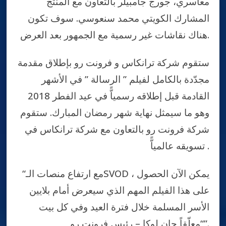
معاسري، جورج جامبيلر بالتعاون مع المنتج
المشارك الكويتي محمد سنعوسي. سوف تكون
هناك نقاشات غير رسمية مع الجمهور بعد العرض.
ستقوم شركة ترانكاس و فرونت رو بإطلاق مقدمة
مجدّدة بالكامل لفيلم ” الرسالة ” في الأشهر
القادمة قبل إطلاقه رسمياًّ في عيد الفطر 2018
وهو ما سيمثل نهاية شهر رمضان المبارك. ستقوم
شركة فرونت رو بالتعاون مع شركة ترانكاس في
تسويقه عالمياًّ .
“مع ارتفاع منصات الـSVOD ، يمكن الآن الحصول
على هذا الفيلم المهم الذي سيعرض أمام بلايين
الأسر المسلمة خلال فترة العيد وفي كل بيت
“معلّقاً جان لوكا – رئيس فرونت رو”.