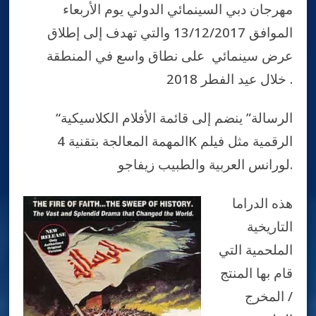
مهرجان دبي السينمائي الدولي يوم الأربعاء
الموافق 13/12/2017 والتي تهدف إلى إطلاق
عرض سينمائي على نطاق واسع في المنطقة
خلال عيد الفطر 2018 .
“الرسالة” ينضم إلى قائمة الأفلام الكلاسيكية
المهمة المعالجة بتقنية 4K الرقمية مثل فيلم
لورانس العربية والطبيب زيفاجو.
هذه الدراما
التاريخية
الملحمية التي
قام بها المنتج
/ المخرج