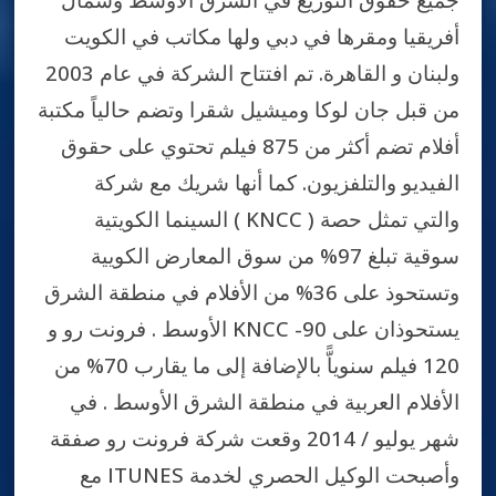
أفريقيا ومقرها في دبي ولها مكاتب في الكويت
ولبنان و القاهرة. تم افتتاح الشركة في عام 2003
من قبل جان لوكا وميشيل شقرا وتضم حالياً مكتبة
أفلام تضم أكثر من 875 فيلم تحتوي على حقوق
الفيديو والتلفزيون. كما أنها شريك مع شركة
السينما الكويتية ( KNCC ) والتي تمثل حصة
سوقية تبلغ 97% من سوق المعارض الكويية
وتستحوذ على 36% من الأفلام في منطقة الشرق
الأوسط . فرونت رو و KNCC يستحوذان على 90-
120 فيلم سنوياًّ بالإضافة إلى ما يقارب 70% من
الأفلام العربية في منطقة الشرق الأوسط . في
شهر يوليو / 2014 وقعت شركة فرونت رو صفقة
مع ITUNES وأصبحت الوكيل الحصري لخدمة