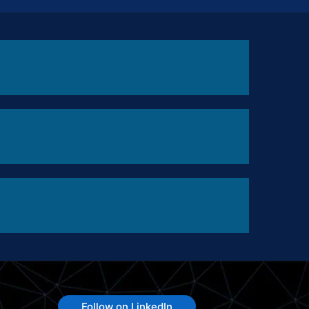
Follow on LinkedIn