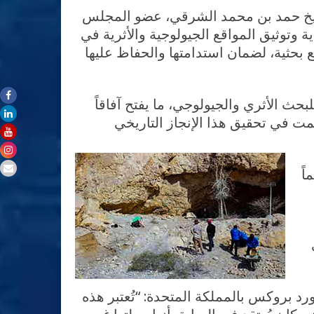
لشيخ حمد بن محمد الشرقي، عضو المجلس
وتوثيق المواقع الجيولوجية والأثرية في
ع بحثية، لضمان استدامتها والحفاظ عليها
حث الأثري والجيولوجي، ما يفتح آفاقاً
اً
د بروكس بالمملكة المتحدة: “تُعتبر هذه