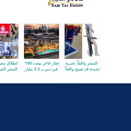
السفر واقفاً، تجربة
190 عقار فاخر بيعت
انطلاق م
جديدة قد تصبح واقعاً
في دبي بـ 3.2 مليار
في 2026
دولار