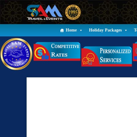
Home
Holiday Packages
T