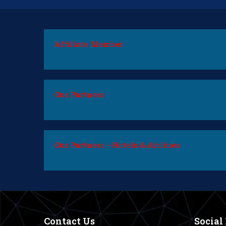
Affiliate Member
Our Partners
Our Partners - Hotels & Airlines
Contact Us
Social