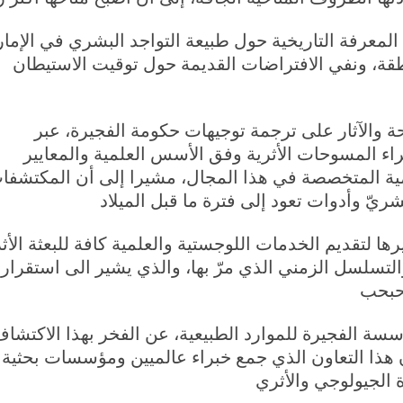
لمعرفة التاريخية حول طبيعة التواجد البشري في الإمار
قة، ونفي الافتراضات القديمة حول توقيت الاستيطان
حة والآثار على ترجمة توجيهات حكومة الفجيرة، عبر
راء المسوحات الأثرية وفق الأسس العلمية والمعايير
لعالمية المتخصصة في هذا المجال، مشيرا إلى أن المكتشفا
ا لتقديم الخدمات اللوجستية والعلمية كافة للبعثة الأثر
والتسلسل الزمني الذي مرّ بها، والذي يشير الى استقرار 
الفجيرة للموارد الطبيعية، عن الفخر بهذا الاكتشاف ال
ن هذا التعاون الذي جمع خبراء عالميين ومؤسسات بحثي