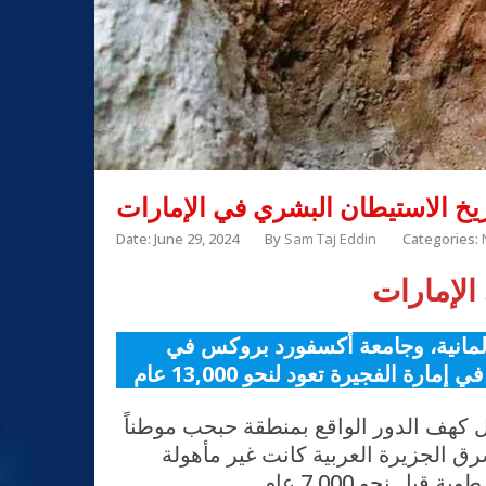
ريخ الاستيطان البشري في الإمارات
Date: June 29, 2024
By
Sam Taj Eddin
Categories:
الإمارات
الألمانية، وجامعة أكسفورد بروكس في
 كهف الدور الواقع بمنطقة حبحب موطناً
اً بأن منطقة جنوب شرق الجزيرة العربية كانت غير مأهولة