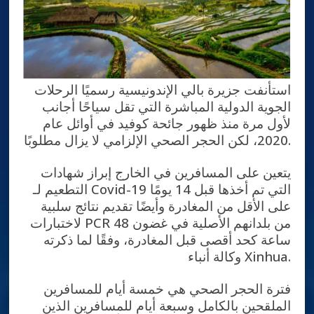
استأنفت جزيرة بالي الإندونيسية رسميًا الرحلات
الجوية الدولية المباشرة التي تقل سياحًا أجانب
لأول مرة منذ ظهور جائحة كوفيد في أوائل عام
2020، لكن الحجر الصحي الإلزامي لا يزال مطلوبًا.
يتعين على المسافرين في الخارج إبراز شهادات
التطعيم لـ Covid-19 التي تم أخذها قبل 14 يومًا
على الأقل من المغادرة وأيضًا تقديم نتائج سلبية
لاختبارات PCR من بلدانهم الأصلية في غضون 48
ساعة كحد أقصى قبل المغادرة، وفقًا لما ذكرته
وكالة أنباء Xinhua.
فترة الحجر الصحي هي خمسة أيام للمسافرين
الملقحين بالكامل وسبعة أيام للمسافرين الذين