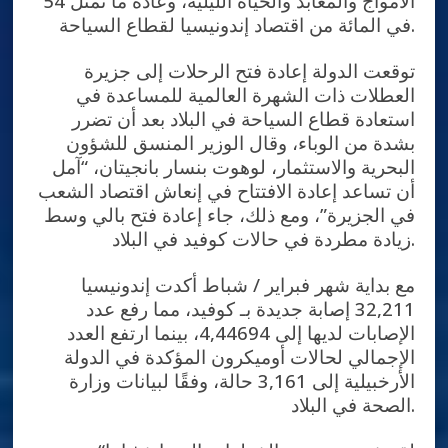
الأمواج والمعابد والحياة الليلية، وعادة ما تمثل 54
في المائة من اقتصاد إندونيسيا لقطاع السياحة.
توقعت الدولة إعادة فتح الرحلات إلى جزيرة
العطلات ذات الشهرة العالمية للمساعدة في
استعادة قطاع السياحة في البلاد بعد أن تضرر
بشدة من الوباء، وقال الوزير المنسق للشؤون
البحرية والاستثمار، لوهوت بنسار بانجيتان، “آمل
أن تساعد إعادة الافتتاح في إنعاش اقتصاد الشعب
في الجزيرة”، ومع ذلك، جاء إعادة فتح بالي وسط
زيادة مطردة في حالات كوفيد في البلاد.
مع بداية شهر فبراير / شباط أكدت إندونيسيا
32,211 إصابة جديدة بـ كوفيد، مما رفع عدد
الإصابات لديها إلى 4,44694، بينما ارتفع العدد
الإجمالي لحالات أوميكرون المؤكدة في الدولة
الأرخبيلية إلى 3,161 حالة، وفقًا لبيانات وزارة
الصحة في البلاد.