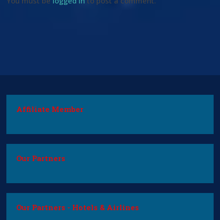
You must be
logged in
to post a comment.
Affiliate Member
Our Partners
Our Partners - Hotels & Airlines