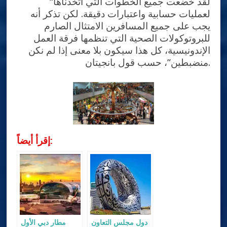
“لقد خضعت جميع الخطوات التي اتخذناها
لعمليات حسابية واعتبارات دقيقة. لكن تذكر أنه
يجب على جميع المسافرين الامتثال الصارم
للبروتوكولات الصحية التي تنظمها فرقة العمل
الإندونيسية، كل هذا سيكون بلا معنى إذا لم نكن
منضبطين”، حسب قول بانجيتان.
إقرأ أيضاً:
دول مجلس التعاون
مطار دبي الأول