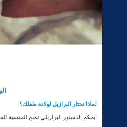
الو
لماذا تختار البرازيل لولادة طفلك؟
بحكم الدستور البرازيلي تمنح الجنسية الفورية للطفل والإقامة الدائمة لوالدي الطفل البرازيلي!