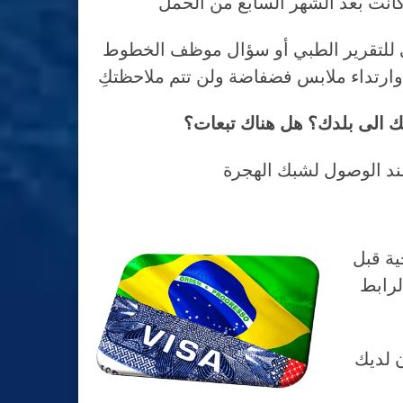
عي للتقرير الطبي أو سؤال موظف الخطوط
ك الى بلدك؟ هل هناك تبعات؟
ية قبل
لرابط
ة، وإن كان لديك