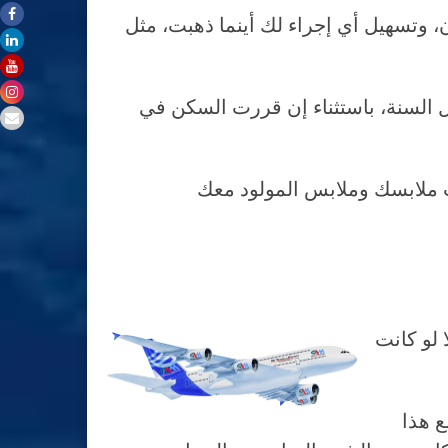
 وتسهيل أي إجراء لك أينما ذهبت، مثل
 السنة، باستثناء إن قررت السكن في
 إلا لو كانت
ع هذا