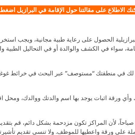
، سواء في الكشف والوالدة أو في التحاليل الطبية وال
في منطقتك “مستوصف” عبر البحث في خرائط غوغل وكتابة
وأي ورقة اثبات يوجد بها اسم والدتك ووالدك، ومحل اقا