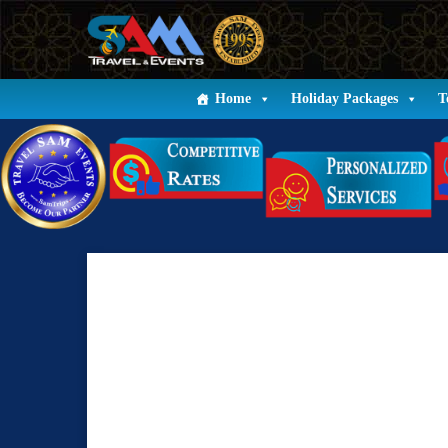
Home
Holiday Packages
T