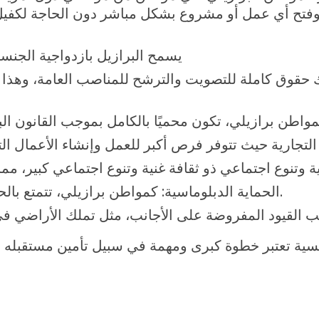
وفتح أي عمل أو مشروع بشكل مباشر دون الحاجة لكفيل 
يسمح البرازيل بازدواجية الجنسي
 حقوق كاملة للتصويت والترشح للمناصب العامة، وهذا 
الحماية الدبلوماسية: كمواطن برازيلي، تتمتع بالحماية الدبلوماسية عند السفر إلى الخارج.
سية تعتبر خطوة كبرى ومهمة في سبيل تأمين مستقبله و