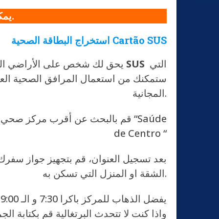
يمكنك الاطلاع على مقالتنا حول الإقامة في البرازيل اضغط هنا.
Cartão SUS
استخراج البطاقة الصحية
التي
SUS
يحق لك شخص على الأراضي البرازيلية الحصول على رعاية طبية مجانية، ويجب استخراج بطاقة
ستمكنك من استعمال المرافق الصحية العامة
المجانية.
قم بالبحث عن أقرب مركز صحي لك 
de Centro “
بعد تسجيل العنوان، قم بتجهيز جواز سفرك 
الشقة او المنزل التي تسكن به.