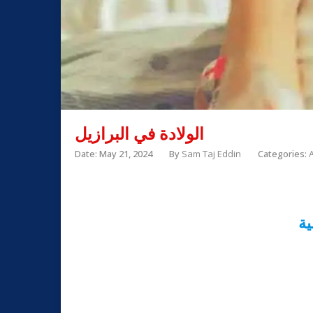
الولادة في البرازيل
Date: May 21, 2024
By
Sam Taj Eddin
Categories:
ية