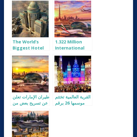
The World’s
1.322 Million
Biggest Hotel
International
Will Have 10,000
Tourists in 2017
Rooms & 70
Restaurants
Abraj Kudai
Hotel, Mecca,
KSA
القرية العالمية تختتم
طيران الإمارات تعلن
موسمها 26 برقم
عن تسريح بعض من
قياسي للزوار
موظفيها