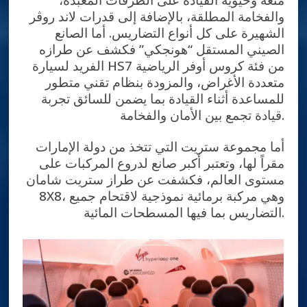
والفخامة المطلقة، بالإضافة إلى قدرات لاند روڤر
الشهيرة على كل أنواع التضاريس. أما الصانع
الصيني المستقل “هونجكي” فكشف عن طرازه
الفريد لسيارة HS7 من فئة كروس أوفر الرياضية
متعددة الأغراض، والمزودة بنظام تقني متطور
للمساعدة أثناء القيادة بما يضمن للسائق تجربة
قيادة تجمع بين الأمان والفخامة.
أما مجموعة ستريت التي تتخذ من دولة الإمارات
مقراً لها، وتعتبر أكبر صانع لدروع المركبات على
مستوى العالم، فكشفت عن طراز ستريت شامان
8X8، وهي مركبة برمائية نموذجية لاقتحام جميع
التضاريس بما فيها المسطحات المائية.