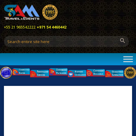
+55 21 965542222
+971 54 4460442