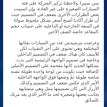
سي سييرا. ولاحظنا تركيز الشركة على فئة
السيارات الصغيرة على غير العادة، وإن اتسمت
بعض الطرازات الأخرى بضعف في التصميم حيث
أن طراز أكاديا أصبح أصغر بشكل ملحوظ سوائا
في السعة الخارجية أو الداخلية على حساب حجم
المقاعد خاصة الصف الأخير.
وعرضت مرسيدس عدد من السيارات بفئاتها
المختلفة وهي تحتوي على أخر التقنيات لكن
للأسف كان هناك ضعف في التصميم الداخلي
وخاصة في تصميم الواجهة الرئيسية التي بدت
بشكلها الجديد كأنها مقحمة على التصميم الأصلي
كإضافة حيث تكونت من لوحة واحدة طويلة تشبه
شاشة طويلة تمّ وضعها فوق الواجهة الداخلية
الأمر الذي عكس ضعف في التصميم وكذلك
الأزرار التي كان تصميمها ممل وهي متشابهة
بجانب بعضها وصغيرة لحد ما الأمر الذي يعد مربك
للسائق.