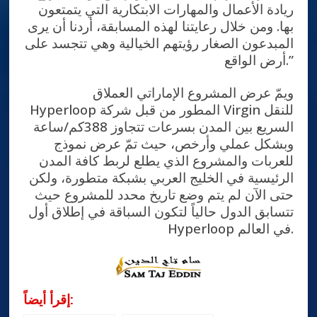
ريادة الأعمال والمهارات الابتكارية التي يتمتعون
بها. ومن خلال رعايتنا لهذه المسابقة، أردنا أن يرى
المبدعون الصغار رؤيتهم الخيالية وهي تتجسد على
أرض الواقع.”
ويمّ عرض المشروع الإماراتي العملاق
Hyperloop المطور من قبل شركة Virgin للنقل
السريع بين المدن بسرعات تتجاوز 388كم/ساعة
وبشكل عملي وأرخص، حيث تمّ عرض نموذج
للعربات والمشروع الذي يطلع لربط كافة المدن
الرئيسية في الخليج العربي بشبكة متطورة، ولكن
حتى الآن لم يتم وضع تاريخ محدد للمشروع حيث
تتسابق الدول حالياً لتكون السباقة في إطلاق أول
Hyperloop في العالم.
إقرأ أيضاً: