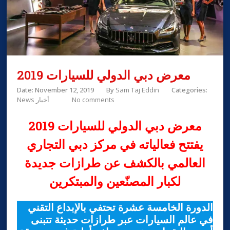
معرض دبي الدولي للسيارات 2019
Date: November 12, 2019
By
Sam Taj Eddin
Categories:
No comments
News أخبار
معرض دبي الدولي للسيارات 2019
يفتتح فعالياته في مركز دبي التجاري
العالمي بالكشف عن طرازات جديدة
لكبار المصنّعين والمبتكرين
الدورة الخامسة عشرة تحتفي بالإبداع التقني
في عالم السيارات عبر طرازات حديثة تتبنى