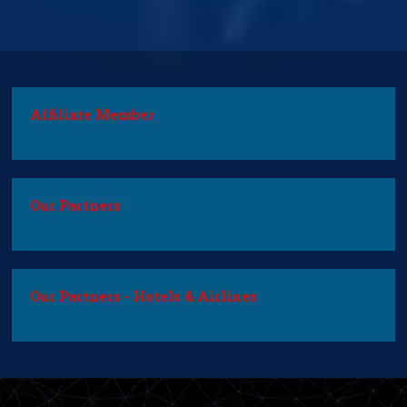
Affiliate Member
Our Partners
Our Partners - Hotels & Airlines