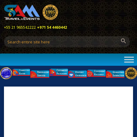
+55 21 965542222
+971 54 4460442