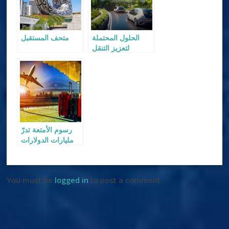
الحلول المحتملة
متحف المستقبل
لتعزيز التنقل
المستدام على
مستوى العالم
رسوم الأمتعة تدرّ
مليارات الدولارات
على شركات
الطيران
You must be
logged in
to post a comment.