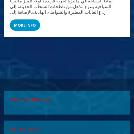
لماذا السياحة في ماليزيا تجربة فريدة؟ أولًا، تتميز ماليزيا
السياحية بتنوع مذهل.من ناطحات السحاب الحديثة، إلى
الغابات المطيرة والشواطئ الهادئة.بالإضافة إلى […]
MORE INFO
Affiliate Member
Our Partners