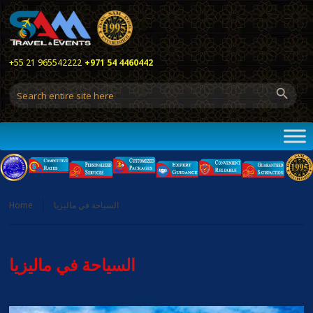
+55 21 965542222
+971 54 4460442
السياحة في ماليزيا
Home
السياحة في ماليزيا