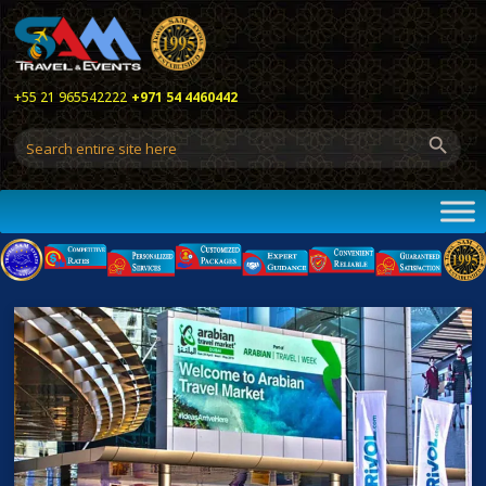
+55 21 965542222
+971 54 4460442