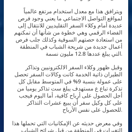
ويترافق هذا مع معدل استخدام مرتفع عالمياً
لمواقع التواصل الاجتماعي ما يعني وجود فرص
عديدة أمام وكلاء السفر التقليديين للانتقال إلى
الفضاء الرقمي وهي خطوة من شأنها أن تمكنهم
من استعادة حصتهم السوقية وكذلك جلب فرص
أعمال جديدة من شريحة الشباب في المنطقة
التي يبلغ عددها 12.8 مليون نسمة.
وقبل ظهور وكلاء السفر الالكترونيين وتذاكر
الطيران ذاتية الخدمة كانت وكالات السفر تحصل
على عمولة بنسبة 9% في المتوسط مقابل كل
تذكرة تباع ع مستهدف يبلغ ست تذاكر يوميا من
أجل الحصول على أرباح كافية، أما اليوم فيجب
على كل وكيل سفر أن يبيع عشرات التذاكر
للحصول على نفس الأرباح.
وفي معرض حديثه عن الإمكانيات التي تحملها هذا
التغيرات في المنطقة من قبل شرائح الشباب