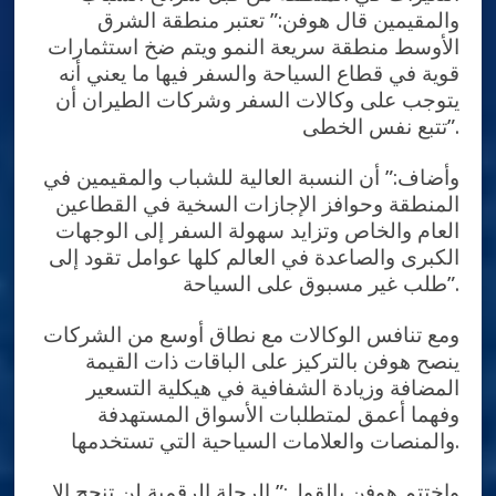
والمقيمين قال هوفن:” تعتبر منطقة الشرق
الأوسط منطقة سريعة النمو ويتم ضخ استثمارات
قوية في قطاع السياحة والسفر فيها ما يعني أنه
يتوجب على وكالات السفر وشركات الطيران أن
تتبع نفس الخطى”.
وأضاف:” أن النسبة العالية للشباب والمقيمين في
المنطقة وحوافز الإجازات السخية في القطاعين
العام والخاص وتزايد سهولة السفر إلى الوجهات
الكبرى والصاعدة في العالم كلها عوامل تقود إلى
طلب غير مسبوق على السياحة”.
ومع تنافس الوكالات مع نطاق أوسع من الشركات
ينصح هوفن بالتركيز على الباقات ذات القيمة
المضافة وزيادة الشفافية في هيكلية التسعير
وفهما أعمق لمتطلبات الأسواق المستهدفة
والمنصات والعلامات السياحية التي تستخدمها.
واختتم هوفن بالقول:” الرحلة الرقمية لن تنجح إلا