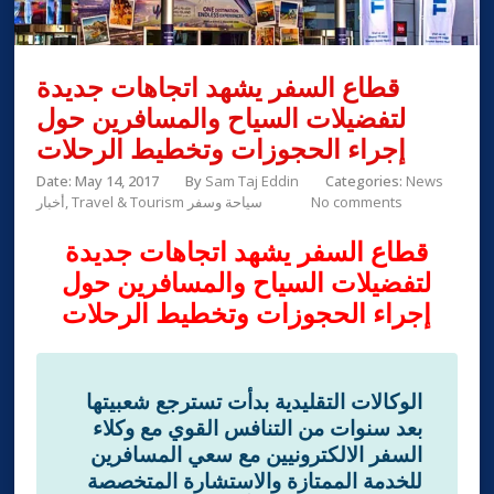
قطاع السفر يشهد اتجاهات جديدة
لتفضيلات السياح والمسافرين حول
إجراء الحجوزات وتخطيط الرحلات
Date: May 14, 2017
By
Sam Taj Eddin
Categories:
News
No comments
Travel & Tourism سياحة وسفر
أخبار
قطاع السفر يشهد اتجاهات جديدة
لتفضيلات السياح والمسافرين حول
إجراء الحجوزات وتخطيط الرحلات
الوكالات التقليدية بدأت تسترجع شعبيتها
بعد سنوات من التنافس القوي مع وكلاء
السفر الالكترونيين مع سعي المسافرين
للخدمة الممتازة والاستشارة المتخصصة