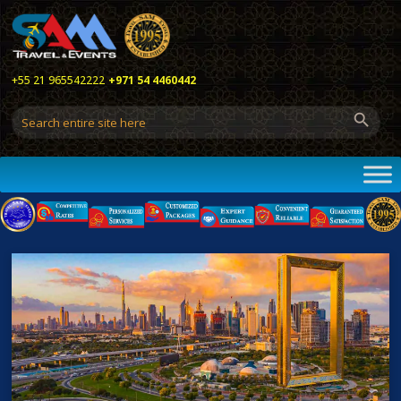
+55 21 965542222
+971 54 4460442