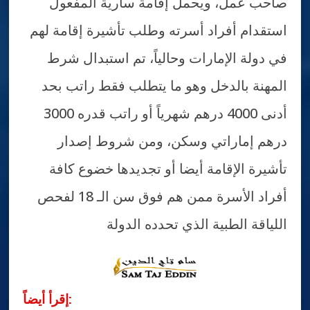
صاحب عمل، ويحمل إقامة سارية المفعول
استقدام أفراد أسرته وطلب تأشيرة إقامة لهم
في دولة الإمارات وحالياً، تم استبدال شرط
المهنة بالدخل وهو ما يتطلب فقط راتب بحد
أدنى 4000 درهم شهرياً أو راتب قدره 3000
درهم إماراتي وسكن، ومن شروط إصدار
تأشيرة الإقامة أيضا أو تجديدها خضوع كافة
أفراد الأسرة ممن هم فوق سن الـ 18 لفحص
اللياقة الطبية الذي تحدده الدولة
إقرأ أيضاً: