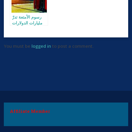
رسوم الأمتعة تدرّ
مليارات الدولارات
على شركات
الطيران
You must be
logged in
to post a comment.
Affiliate Member