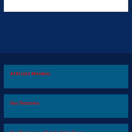
Affiliate Member
Our Partners