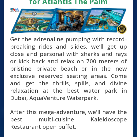
for Atlantis The Palm
Get the adrenaline pumping with record-
breaking rides and slides, we'll get up
close and personal with sharks and rays
or kick back and relax on 700 meters of
pristine private beach or in the new
exclusive reserved seating areas. Come
and get the thrills, spills, and divine
relaxation at the best water park in
Dubai, AquaVenture Waterpark.
After this mega-adventure, we'll have the
best multi-cuisine Kaleidoscope
Restaurant open buffet.