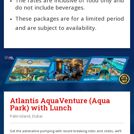
The rates are inclusive of food only and
do not include beverages.
These packages are for a limited period
and are subject to availability.
Atlantis AquaVenture (Aqua
Park) with Lunch
Palm Island, Dubai
Get the adrenaline pumping with record breaking rides and slides, we'll