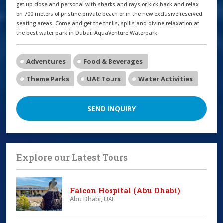
get up close and personal with sharks and rays or kick back and relax
on 700 meters of pristine private beach or in the new exclusive reserved
seating areas. Come and get the thrills, spills and divine relaxation at
the best water park in Dubai, AquaVenture Waterpark.
Adventures
Food & Beverages
Theme Parks
UAE Tours
Water Activities
SEND INQUIRY
Explore our Latest Tours
Falcon Hospital (Abu Dhabi)
Abu Dhabi, UAE