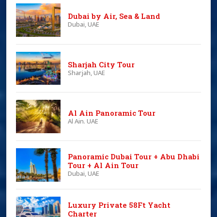
Dubai by Air, Sea & Land
Dubai, UAE
Sharjah City Tour
Sharjah, UAE
Al Ain Panoramic Tour
Al Ain. UAE
Panoramic Dubai Tour + Abu Dhabi
Tour + Al Ain Tour
Dubai, UAE
Luxury Private 58Ft Yacht
Charter