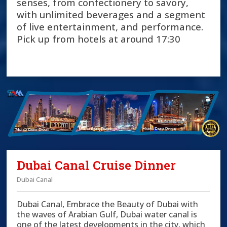
senses, from confectionery to savory,
with unlimited beverages and a segment
of live entertainment, and performance.
Pick up from hotels at around 17:30
Dubai Canal Cruise Dinner
Dubai Canal
Dubai Canal, Embrace the Beauty of Dubai with
the waves of Arabian Gulf, Dubai water canal is
one of the latest developments in the city, which