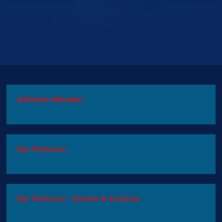
Affiliate Member
Our Partners
Our Partners - Hotels & Airlines