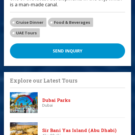
is a man-made canal.
Cruise Dinner
Food & Beverages
UAE Tours
SEND INQUIRY
Explore our Latest Tours
Dubai Parks
Dubai
Sir Bani Yas Island (Abu Dhabi)