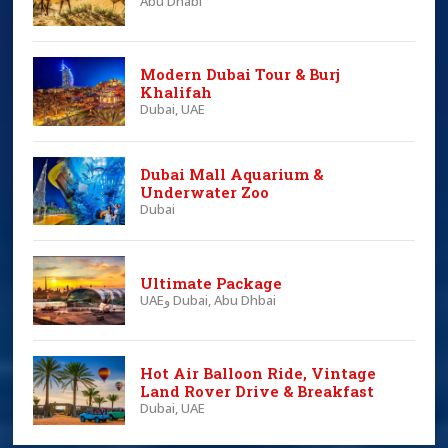
Abu Dhabi
Modern Dubai Tour & Burj
Khalifah
Dubai, UAE
Dubai Mall Aquarium &
Underwater Zoo
Dubai
Ultimate Package
UAEو Dubai, Abu Dhbai
Hot Air Balloon Ride, Vintage
Land Rover Drive & Breakfast
Dubai, UAE