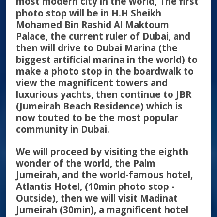
most modern city in the world, The first
photo stop will be in H.H Sheikh
Mohamed Bin Rashid Al Maktoum
Palace, the current ruler of Dubai, and
then will drive to Dubai Marina (the
biggest artificial marina in the world) to
make a photo stop in the boardwalk to
view the magnificent towers and
luxurious yachts, then continue to JBR
(Jumeirah Beach Residence) which is
now touted to be the most popular
community in Dubai.
We will proceed by visiting the eighth
wonder of the world, the Palm
Jumeirah, and the world-famous hotel,
Atlantis Hotel, (10min photo stop -
Outside), then we will visit Madinat
Jumeirah (30min), a magnificent hotel