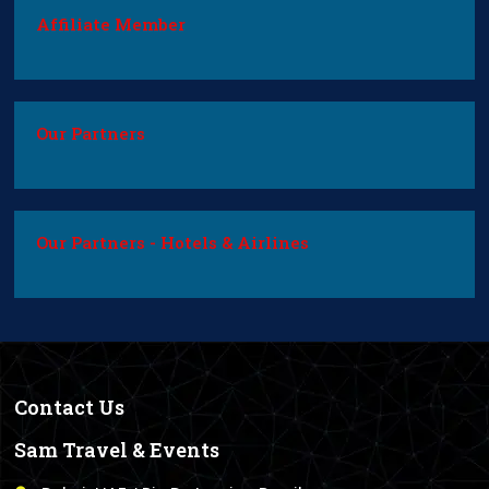
Affiliate Member
Our Partners
Our Partners - Hotels & Airlines
Contact Us
Sam Travel & Events