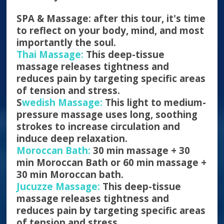
SPA & Massage: after this tour, it's time
to reflect on your body, mind, and most
importantly the soul.
Thai Massage:
This deep-tissue
massage releases tightness and
reduces pain by targeting specific areas
of tension and stress.
S
wedish Massage:
This light to medium-
pressure massage uses long, soothing
strokes to increase circulation and
induce deep relaxation.
Moroccan Bath:
30 min massage + 30
min Moroccan Bath or 60 min massage +
30 min Moroccan bath.
Jucuzze Massage:
This deep-tissue
massage releases tightness and
reduces pain by targeting specific areas
of tension and stress.