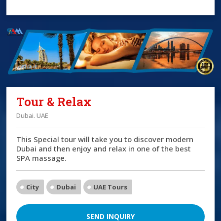
Tour & Relax
Dubai. UAE
This Special tour will take you to discover modern
Dubai and then enjoy and relax in one of the best
SPA massage.
City
Dubai
UAE Tours
SEND INQUIRY