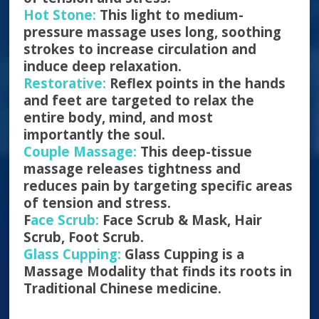
Hot Stone:
This light to medium-
pressure massage uses long, soothing
strokes to increase circulation and
induce deep relaxation.
Restorative:
Reflex points in the hands
and feet are targeted to relax the
entire body, mind, and most
importantly the soul.
Couple Massage:
This deep-tissue
massage releases tightness and
reduces pain by targeting specific areas
of tension and stress.
F
ace Scrub:
Face Scrub & Mask, Hair
Scrub, Foot Scrub.
Glass Cupping:
Glass Cupping is a
Massage Modality that finds its roots in
Traditional Chinese medicine.