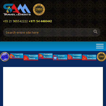
+55 21 965542222
+971 54 4460442