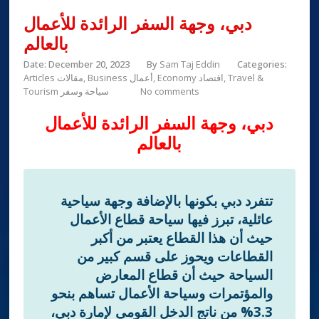
دبي، وجهة السفر الرائدة للأعمال
بالعالم
Date: December 20, 2023
By
Sam Taj Eddin
Categories:
Travel &
Economy اقتصاد
Business أعمال
Articles مقالات
No comments
Tourism سياحة وسفر
دبي، وجهة السفر الرائدة للأعمال
بالعالم
تتفرد دبي بكونها بالإضافة وجهة سياحية
عائلية، تبرز فيها سياحة قطاع الأعمال
حيث أن هذا القطاع يعتبر من أكبر
القطاعات ويحوز على قسم كبير من
السياحة حيث أن قطاع المعارض
والمؤتمرات وسياحة الأعمال تساهم بنحو
3.3% من ناتج الدخل القومي لإمارة دبي،