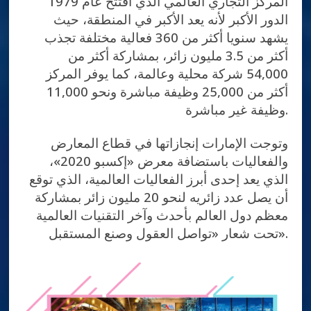
المركز التجاري العالمي الذي افتتح عام 1979
الدور الأكبر لأنه يعد الأكبر في المنطقة، حيث
يشهد سنويا أكثر من 360 فعالية مختلفة تجذب
أكثر من 3.5 مليون زائر، بمشاركة أكثر من
54,000 شركة محلية وعالمة، كما يوفر المركز
أكثر من 25,000 وظيفة مباشرة ونحو 11,000
وظيفة غير مباشرة.
وتوجت الإمارات إنجازاتها في قطاع المعارض
والفعاليات باستضافة معرض «إكسبو 2020»،
الذي يعد إحدى أبرز الفعاليات العالمية، الذي توقع
أن يصل عدد زائريه لنحو 20 مليون زائر بمشاركة
معظم دول العالم بأحدث وآخر التقنيات العالمية
تحت شعار «تواصل العقول وصنع المستقبل».