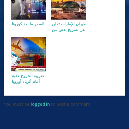
طيران الإمارات تعلن
السفر ما بعد كورونا
عن تسريح بعض من
موظفيها
ضريبة الخروج عقبة
أمام أثرياء أوروبا
الراغبين بالهجرة
You must be
logged in
to post a comment.