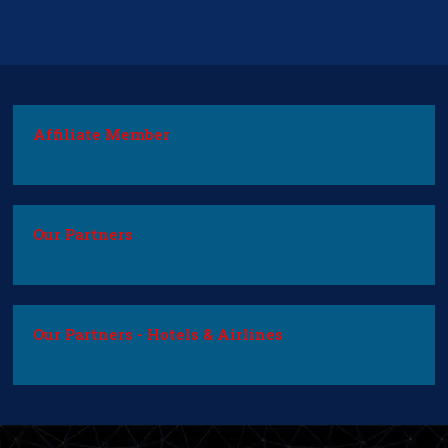
Affiliate Member
Our Partners
Our Partners - Hotels & Airlines