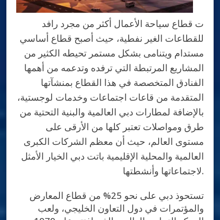
ت قطاع سياحة الأعمال أكثر من مجرد رافد
للقطاعات الغير نفطية، حيث أصبح قطاع أساسي
مستدام ويتنامى بشكل مستمر تحيطه الكثير من
المشاريع المرتبطة التي ترفده وتدعمه من أهمها
الفنادق المتخصصة في هذا القطاع بمنشآتها
المتقدمة من قاعات اجتماعات وخدمات لوجستية،
بالإضافة لمطارات دبي العالمية والبنية التحتية من
طرق ومواصلات تعتبر كلها من الأرقى على
مستوى العالم، حيث أن معظم الشركات الكبرى
العالمية والمحلية الإقليمية باتت دبي الخيار الأمثل
لاجتماعاتها وأنشطتها.
تستحوذ دبي على نحو 25% من قطاع المعارض
والمؤتمرات في دول التعاون الخليجي، ولعب