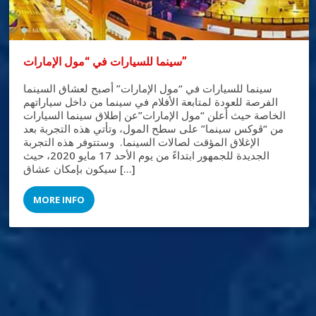
سينما للسيارات في “مول الإمارات”
سينما للسيارات في “مول الإمارات” أصبح لعشاق السينما
الفرصة للعودة لمتابعة الأفلام في سينما من داخل سياراتهم
الخاصة حيث أعلن “مول الإمارات”عن إطلاق سينما السيارات
من “ڤوكس سينما” على سطح المول، وتأتي هذه التجربة بعد
الإغلاق المؤقت لصالات السينما. وستتوفر هذه التجربة
الجديدة للجمهور ابتداءً من يوم الأحد 17 مايو 2020، حيث
سيكون بإمكان عشاق […]
MORE INFO