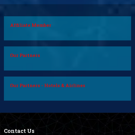
Affiliate Member
Our Partners
Our Partners - Hotels & Airlines
Contact Us