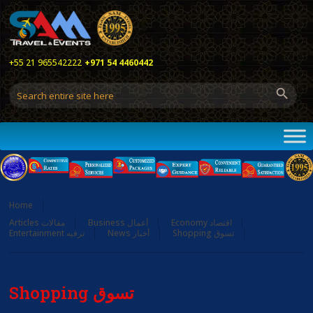
+55 21 965542222
+971 54 4460442
Home
Economy اقتصاد
Business أعمال
Articles مقالات
Shopping تسوق
News أخبار
Entertainment ترفيه
Shopping تسوق