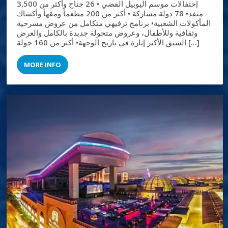
إحتفالات موسم اليوبيل الفضي • 26 جناح وأكثر من 3,500
منفذ• 78 دولة مشاركة • أكثر من 200 مطعماً ومقهاً وأكشاك
المأكولات الشعبية• برنامج ترفيهي متكامل من عروض مسرحية
وثقافية وللأطفال، وعروض متجولة جديدة بالكامل والعرض
الشيق الأكثر إثارة في تاريخ الوجهة• أكثر من 160 جولة […]
MORE INFO