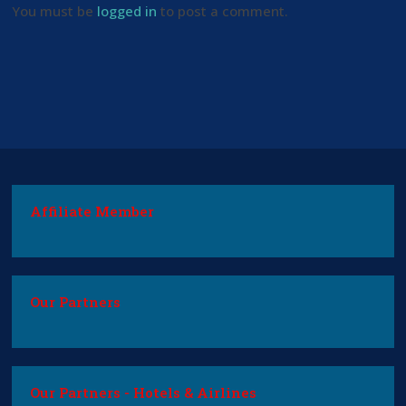
You must be
logged in
to post a comment.
Affiliate Member
Our Partners
Our Partners - Hotels & Airlines