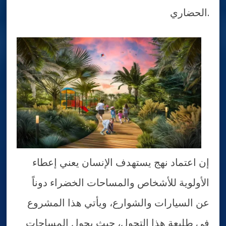
الحضاري.
إن اعتماد نهج يستهدف الإنسان يعني إعطاء
الأولوية للأشخاص والمساحات الخضراء دوناً
عن السيارات والشوارع، ويأتي هذا المشروع
في طليعة هذا التحول، حيث يحول المساحات