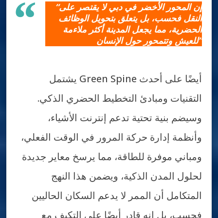
“إن المحور الأخضر في دبي لا يقتصر على
النقل فحسب، بل يتعلق بتحويل الوظائف
الحضرية، مما يجعل المدينة أكثر ملاءمة
للعيش وتتمحور حول الإنسان”
يشتمل Green Spine أيضًا على أحدث
التقنيات ومبادئ التخطيط الحضري الذكي.
وسيضم بنية تحتية تدعم إنترنت الأشياء،
وأنظمة إدارة حركة المرور في الوقت الفعلي،
ومباني موفرة للطاقة، مما يرسخ معاير جديدة
لحلول المدن الذكية، ويضمن هذا النهج
المتكامل أن الممر لا يدعم السكان الحاليين
فحسب، بل إنه قادر أيضًا على التكيف مع