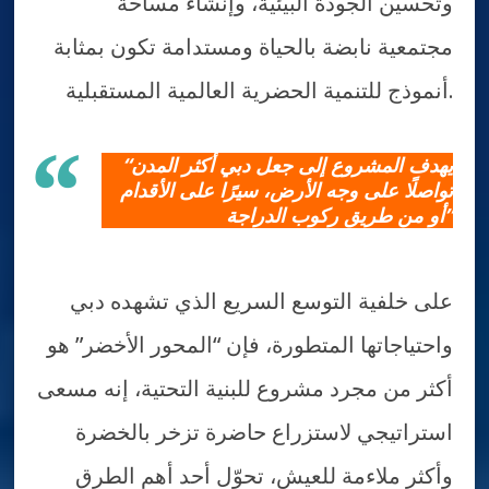
وتحسين الجودة البيئية، وإنشاء مساحة
مجتمعية نابضة بالحياة ومستدامة تكون بمثابة
أنموذج للتنمية الحضرية العالمية المستقبلية.
“يهدف المشروع إلى جعل دبي أكثر المدن
تواصلًا على وجه الأرض، سيرًا على الأقدام
أو من طريق ركوب الدراجة”
على خلفية التوسع السريع الذي تشهده دبي
واحتياجاتها المتطورة، فإن “المحور الأخضر” هو
أكثر من مجرد مشروع للبنية التحتية، إنه مسعى
استراتيجي لاستزراع حاضرة تزخر بالخضرة
وأكثر ملاءمة للعيش، تحوّل أحد أهم الطرق