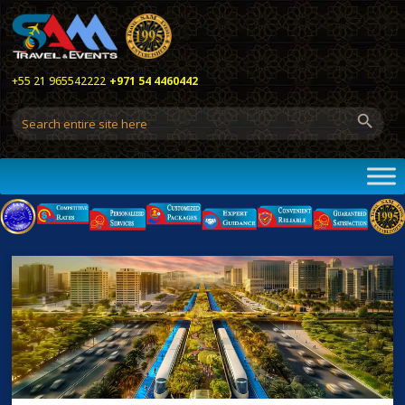
+55 21 965542222
+971 54 4460442