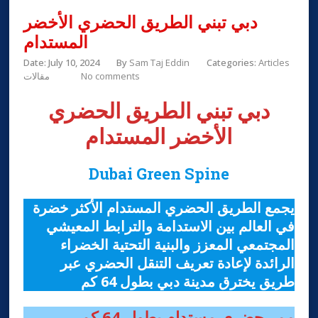
دبي تبني الطريق الحضري الأخضر
المستدام
Date: July 10, 2024
By
Sam Taj Eddin
Categories:
Articles
No comments
مقالات
دبي تبني الطريق الحضري
الأخضر المستدام
Dubai Green Spine
يجمع الطريق الحضري المستدام الأكثر خضرة
في العالم بين الاستدامة والترابط المعيشي
المجتمعي المعزز والبنية التحتية الخضراء
الرائدة لإعادة تعريف التنقل الحضري عبر
طريق يخترق مدينة دبي بطول 64 كم
ممر حضري مستدام بطول 64 كم