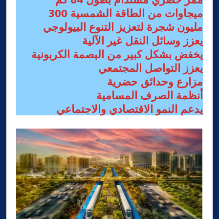
300 ميجاوات من الطاقة الشمسية
مليون شجرة لتعزيز التنوع البيولوجي
يعزز وسائل النقل غير الآلية
يخفض بشكل كبير من البصمة الكربونية
يعزز التواصل المجتمعي
مزارع وحدائق حضرية
أنظمة الصرف المسامية
يدعم النمو الاقتصادي والاجتماعي