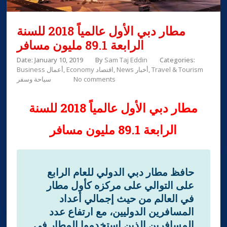
مطار دبي الأول عالمياً 2018 للسنة
الرابعة 89.1 مليون مسافر
Date: January 10, 2019
By
Sam Taj Eddin
Categories:
Travel & Tourism
News أخبار
Economy اقتصاد
Business أعمال
No comments
سياحة وسفر
مطار
دبي الأول عالمياً 2018 للسنة
الرابعة 89.1 مليون مسافر
حافظ مطار دبي الدولي للعام الرابع
على التوالي على مركزه كأول مطار
في العالم من حيث إجمالي أعداد
المسافرين الدوليين، مع ارتفاع عدد
المسافرين الذين استخدموا المطار في