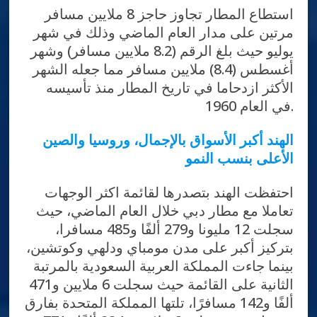
استطاع المطار تجاوز حاجز 8 ملايين مسافر
مرتين على مدار العام الماضي وذلك في شهر
يوليو حيث بلغ الرقم (8.2 ملايين مسافر) وشهر
أغسطس (8.4) ملايين مسافر مما جعله الشهر
الأكثر ازدحاما في تاريخ المطار منذ تأسيسه
في العام 1960.
الهند أكبر الأسواق بالإجمال، وروسيا والصين
الأعلى بنسب النمو
احتفظت الهند بتصدرها لقائمة اكثر الوجهات
تعاملا مع مطار دبي خلال العام الماضي، حيث
سجلت 12 مليونا و279 ألفًا و485 مسافرا،
بتركيز أكبر على مدن مومباي ودلهي وكوتشين،
بينما جاءت المملكة العربية السعودية بالمرتبة
الثانية على القائمة حيث سجلت 6 ملايين و471
ألفًا و142 مسافرًا، تلتها المملكة المتحدة بفارق