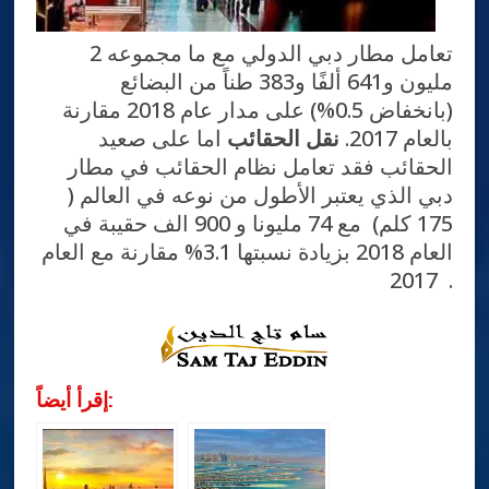
تعامل مطار دبي الدولي مع ما مجموعه 2
مليون و641 ألفًا و383 طناً من البضائع
(بانخفاض 0.5%) على مدار عام 2018 مقارنة
بالعام 2017.
نقل الحقائب
اما على صعيد
الحقائب فقد تعامل نظام الحقائب في مطار
دبي الذي يعتبر الأطول من نوعه في العالم (
175 كلم) مع 74 مليونا و 900 الف حقيبة في
العام 2018 بزيادة نسبتها 3.1% مقارنة مع العام
2017 .
إقرأ أيضاً: