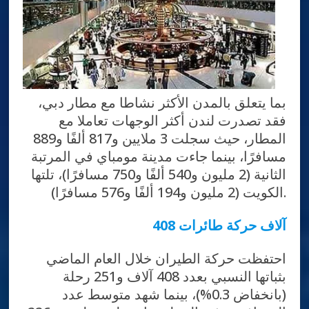
بما يتعلق بالمدن الأكثر نشاطا مع مطار دبي،
فقد تصدرت لندن أكثر الوجهات تعاملا مع
المطار، حيث سجلت 3 ملايين و817 ألفًا و889
مسافرًا، بينما جاءت مدينة مومباي في المرتبة
الثانية (2 مليون و540 ألفًا و750 مسافرًا)، تلتها
الكويت (2 مليون و194 ألفًا و576 مسافرًا).
408 آلاف حركة طائرات
احتفظت حركة الطيران خلال العام الماضي
بثباتها النسبي بعدد 408 آلاف و251 رحلة
(بانخفاض 0.3%)، بينما شهد متوسط عدد