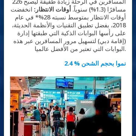
المسافرين في الرحلة زيادة طفيفة ليصبح 226
مسافرًا (1.3%) سنوياً.
أوقات الانتظار:
انخفضت
أوقات الانتظار بمتوسط نسبته 28%* في عام
2018، بفضل تطبيق التقنيات والأنظمة الحديثة،
على رأسها البوابات الذكية التي طبقتها إدارة
(إقامة دبي) لتسهيل مرور المسافرين عبر هذه
البوابات التي تعتبر من الأفضل عالميا.
2.4 % نموا بحجم الشحن