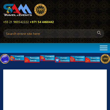
+55 21 965542222
+971 54 4460442