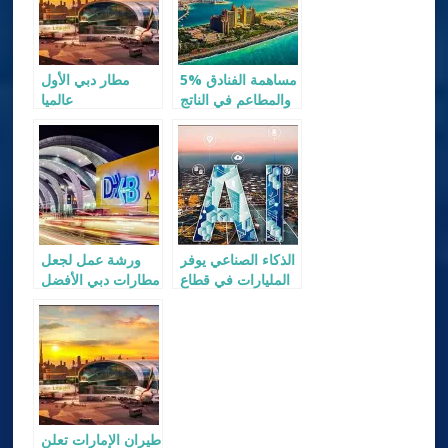
5% مساهمة الفنادق
مطار دبي الأول
والمطاعم في الناتج
عالميا
المحلي لإمارة دبي
الذكاء الصناعي يوفر
ورشة عمل لجعل
المليارات في قطاع
مطارات دبي الأفضل
السياحة
على هذا الكوكب
طيران الإمارات تعلن