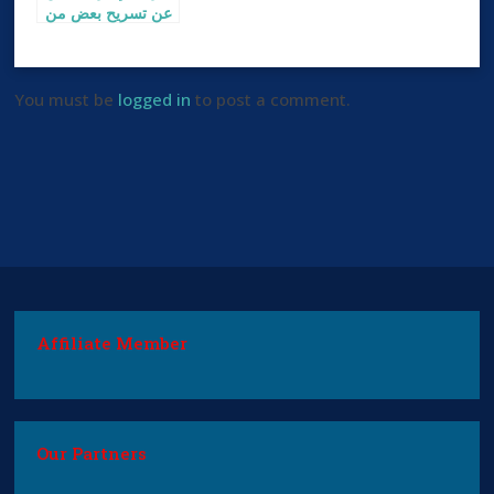
عن تسريح بعض من
موظفيها
You must be
logged in
to post a comment.
Affiliate Member
Our Partners