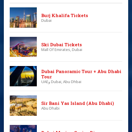
Burj Khalifa Tickets
Dubai
Ski Dubai Tickets
Mall Of Emirates, Dubai
Dubai Panoramic Tour + Abu Dhabi
Tour
UAEو Dubai, Abu Dhbai
Sir Bani Yas Island (Abu Dhabi)
Abu Dhabi