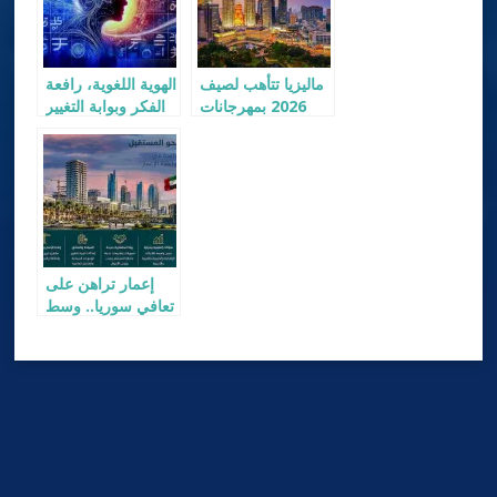
ماليزيا تتأهب لصيف
الهوية اللغوية، رافعة
2026 بمهرجانات
الفكر وبوابة التغيير
عالمية كبرى
إعمار تراهن على
تعافي سوريا.. وسط
انفتاح إماراتي