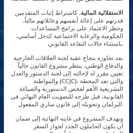
الاستقلالية المالية
، كاشتراط إثبات المتقدمين
قدرتهم على إعالة أنفسهم وعائلاتهم مالياً،
وحظر الاعتماد على برامج المساعدات
الحكومية والرعاية الاجتماعية كدخل أساسي،
باستثناء حالات التقاعد القانوني.
بعد تجاوزه بنجاح عقبة لجنة العلاقات الخارجية
والدفاع الوطني، ينتظر مشروع القانون حالياً
تعيين مقرر له لإحالته إلى لجنة الدستور والعدل
والمواطنة (CCJC)، والتي تعد المحطة
التشريعية الأهم لفحص الدستورية والصياغة
القانونية، قبل طرحه للتصويت العام النهائي في
البرلمان وتحويله إلى قانون ساري المفعول.
ويهدف المشروع في غايته النهائية إلى ضمان
أن يكون الحاملون الجدد لجواز السفر