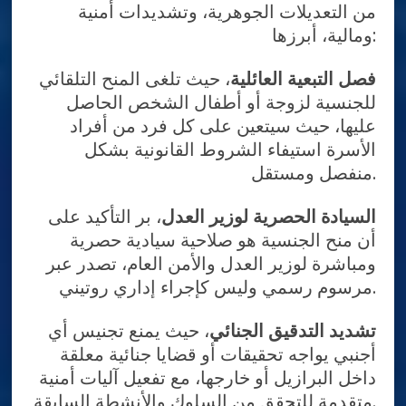
من التعديلات الجوهرية، وتشديدات أمنية
ومالية، أبرزها:
فصل التبعية العائلية
، حيث تلغى المنح التلقائي
للجنسية لزوجة أو أطفال الشخص الحاصل
عليها، حيث سيتعين على كل فرد من أفراد
الأسرة استيفاء الشروط القانونية بشكل
منفصل ومستقل.
السيادة الحصرية لوزير العدل
، بر التأكيد على
أن منح الجنسية هو صلاحية سيادية حصرية
ومباشرة لوزير العدل والأمن العام، تصدر عبر
مرسوم رسمي وليس كإجراء إداري روتيني.
تشديد التدقيق الجنائي
، حيث يمنع تجنيس أي
أجنبي يواجه تحقيقات أو قضايا جنائية معلقة
داخل البرازيل أو خارجها، مع تفعيل آليات أمنية
متقدمة للتحقق من السلوك والأنشطة السابقة.