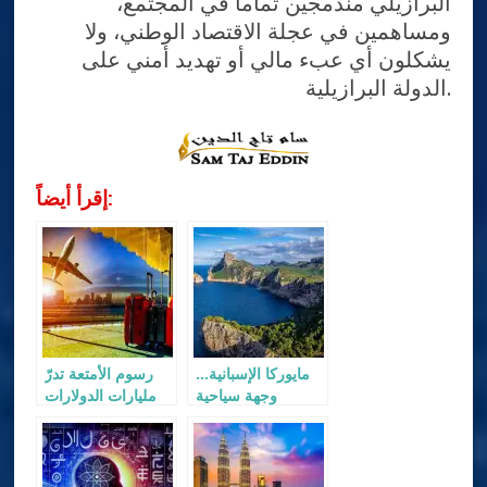
البرازيلي مندمجين تماماً في المجتمع،
ومساهمين في عجلة الاقتصاد الوطني، ولا
يشكلون أي عبء مالي أو تهديد أمني على
الدولة البرازيلية.
إقرأ أيضاً:
مايوركا الإسبانية…
رسوم الأمتعة تدرّ
وجهة سياحية
مليارات الدولارات
مستدامة لعام 2025
على شركات
الطيران