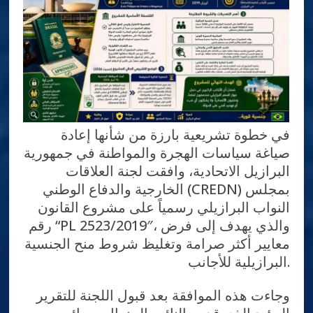
في خطوة تشريعية بارزة من شأنها إعادة
صياغة سياسات الهجرة والمواطنة في جمهورية
البرازيل الاتحادية، وافقت لجنة العلاقات
الخارجية والدفاع الوطني (CREDN) بمجلس
النواب البرازيلي رسمياً على مشروع القانون
رقم “PL 2523/2019″، والذي يهدف إلى فرض
معايير أكثر صرامة وتغليظ شروط منح الجنسية
البرازيلية للأجانب.
وجاءت هذه الموافقة بعد قبول اللجنة للتقرير