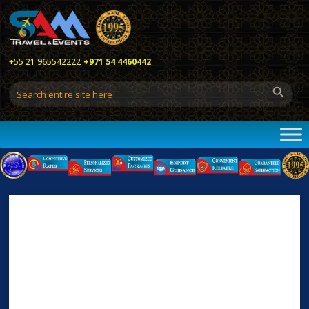
+55 21 965542222
+971 54 4460442