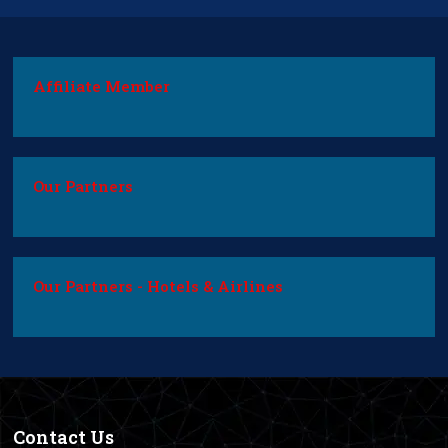
Affiliate Member
Our Partners
Our Partners - Hotels & Airlines
Contact Us