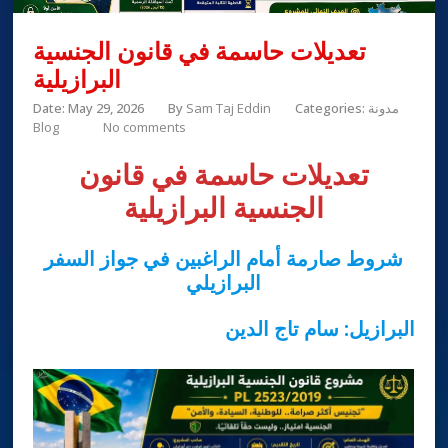
تعديلات حاسمة في قانون الجنسية
البرازيلية
مدونة
Categories:
Sam Taj Eddin
By
Date: May 29, 2026
Blog
No comments
تعديلات حاسمة في قانون
الجنسية البرازيلية
شروط صارمة أمام الراغبين في جواز السفر
البرازيلي
البرازيل: سام تاج الدين