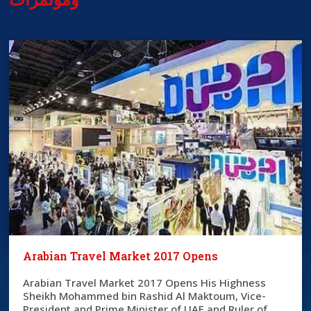
Arabian Travel Market 2017 Opens
Arabian Travel Market 2017 Opens His Highness
Sheikh Mohammed bin Rashid Al Maktoum, Vice-
President and Prime Minister of UAE and Ruler of