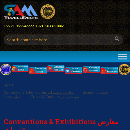
+55 21 965542222
+971 54 4460442
Home
Economy اقتصاد
Conventions & Exhibitions معارض ومؤتمرات
Travel & Tourism سياحة وسفر
News أخبار
Conventions & Exhibitions معارض
ومؤتمرات