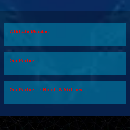
Affiliate Member
Our Partners
Our Partners - Hotels & Airlines