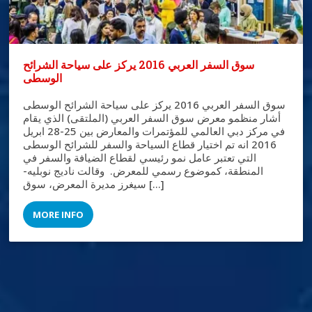
سوق السفر العربي 2016 يركز على سياحة الشرائح
الوسطى
سوق السفر العربي 2016 يركز على سياحة الشرائح الوسطى
أشار منظمو معرض سوق السفر العربي (الملتقى) الذي يقام
في مركز دبي العالمي للمؤتمرات والمعارض بين 25-28 ابريل
2016 انه تم اختيار قطاع السياحة والسفر للشرائح الوسطى
التي تعتبر عامل نمو رئيسي لقطاع الضيافة والسفر في
المنطقة، كموضوع رسمي للمعرض. وقالت ناديج نوبليه-
سيغرز مديرة المعرض، سوق […]
MORE INFO