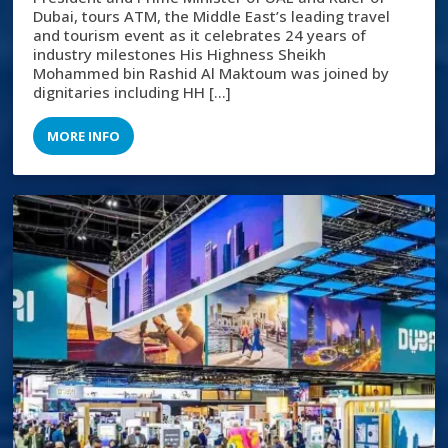
Dubai, tours ATM, the Middle East’s leading travel
and tourism event as it celebrates 24 years of
industry milestones His Highness Sheikh
Mohammed bin Rashid Al Maktoum was joined by
dignitaries including HH […]
MORE INFO