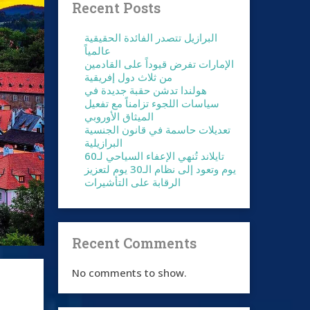
Recent Posts
البرازيل تتصدر الفائدة الحقيقية
عالمياً
الإمارات تفرض قيوداً على القادمين
من ثلاث دول إفريقية
هولندا تدشن حقبة جديدة في
سياسات اللجوء تزامناً مع تفعيل
الميثاق الأوروبي
تعديلات حاسمة في قانون الجنسية
البرازيلية
تايلاند تُنهي الإعفاء السياحي لـ60
يوم وتعود إلى نظام الـ30 يوم لتعزيز
الرقابة على التأشيرات
Recent Comments
No comments to show.