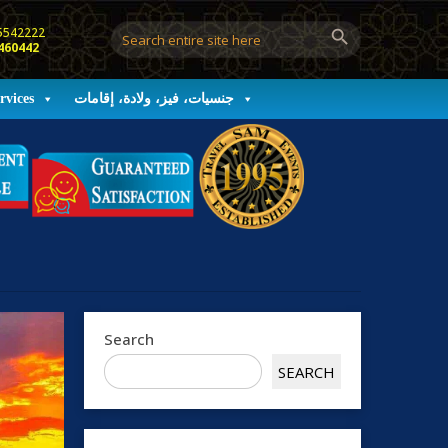
5542222
460442
rvices
جنسيات، فيز، ولادة، إقامات
Search
SEARCH