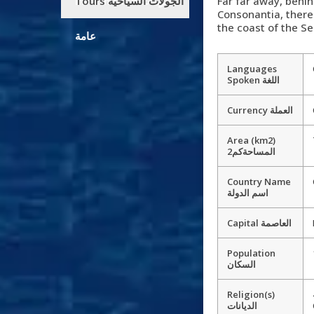
Information معلومات
Tours الجولات السياحية
Far far away, behi
Consonantia, there 
the coast of the 
عامة
Languages
Spoken اللغة
Currency العملة
Area (km2)
2المساحةكم
Country Name
اسم الدولة
Capital العاصمة
Population
السكان
Religion(s)
الديانات