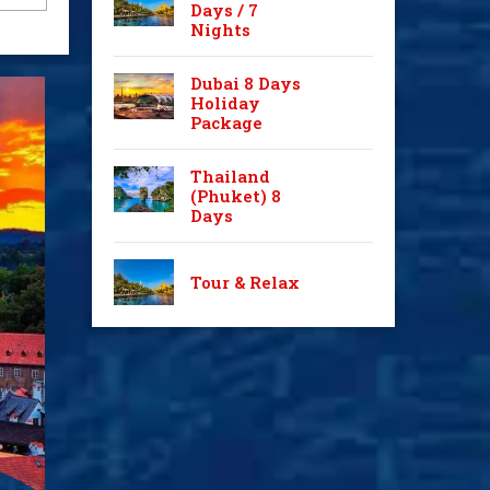
Days / 7
Nights
Dubai 8 Days
Holiday
Package
Thailand
(Phuket) 8
Days
Tour & Relax