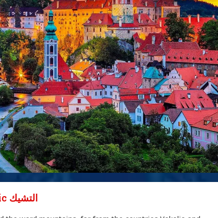
Czech Republic التشيك