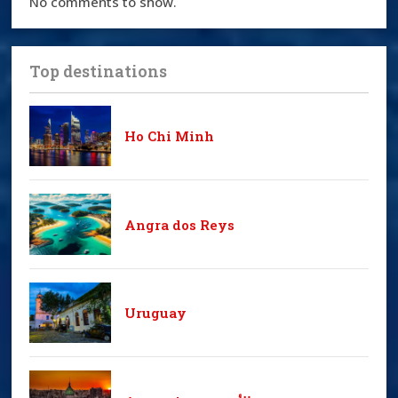
No comments to show.
Top destinations
Ho Chi Minh
Angra dos Reys
Uruguay