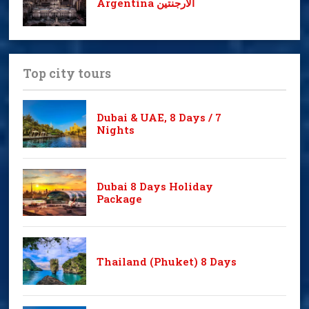
Argentina الأرجنتين
Top city tours
Dubai & UAE, 8 Days / 7
Nights
Dubai 8 Days Holiday
Package
Thailand (Phuket) 8 Days