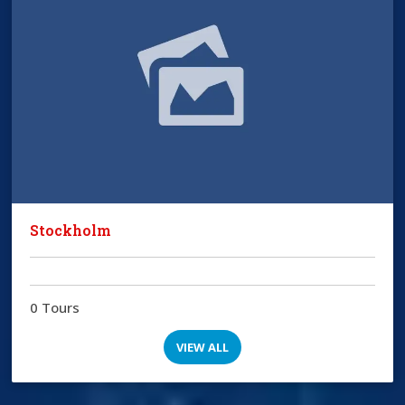
Stockholm
0 Tours
VIEW ALL