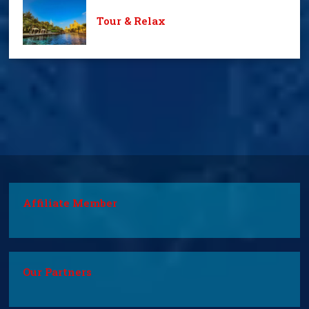
Tour & Relax
Affiliate Member
Our Partners