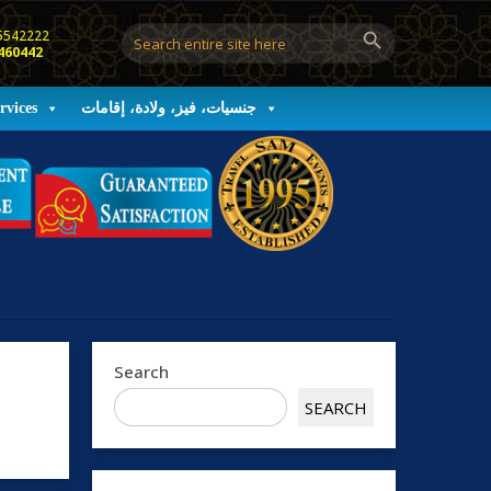
5542222
460442
rvices
جنسيات، فيز، ولادة، إقامات
Search
SEARCH