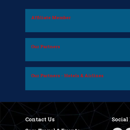
Affiliate Member
Our Partners
Our Partners - Hotels & Airlines
Contact Us
Social