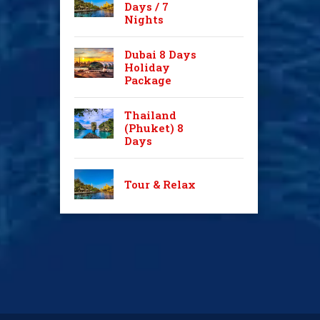
Days / 7
Nights
Dubai 8 Days
Holiday
Package
Thailand
(Phuket) 8
Days
Tour & Relax