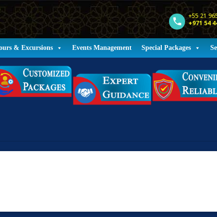
+55 21 96
+971 54 4
ours & Excursions
Events Management
Special Packages
Se