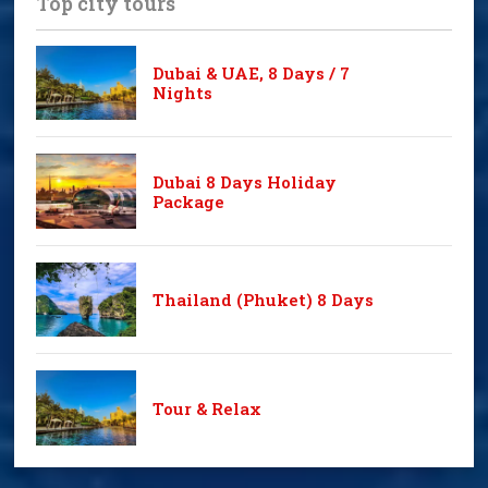
Top city tours
Dubai & UAE, 8 Days / 7
Nights
Dubai 8 Days Holiday
Package
Thailand (Phuket) 8 Days
Tour & Relax