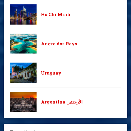
Ho Chi Minh
Angra dos Reys
Uruguay
Argentina الأرجنتين