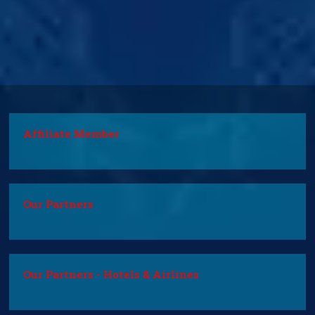
Affiliate Member
Our Partners
Our Partners - Hotels & Airlines