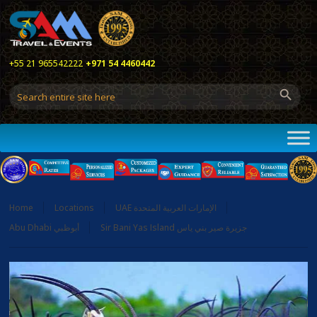
+55 21 965542222
+971 54 4460442
Home
Locations
UAE الإمارات العربية المتحدة
Sir Bani Yas Island جزيرة صير بني ياس
Abu Dhabi أبوظبي