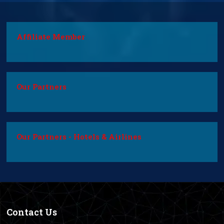
Affiliate Member
Our Partners
Our Partners - Hotels & Airlines
Contact Us