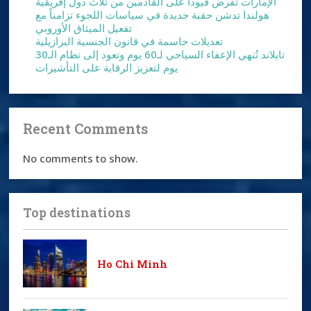
الإمارات تفرض قيوداً على القادمين من ثلاث دول إفريقية
هولندا تدشن حقبة جديدة في سياسات اللجوء تزامناً مع
تفعيل الميثاق الأوروبي
تعديلات حاسمة في قانون الجنسية البرازيلية
تايلاند تُنهي الإعفاء السياحي لـ60 يوم وتعود إلى نظام الـ30
يوم لتعزيز الرقابة على التأشيرات
Recent Comments
No comments to show.
Top destinations
Ho Chi Minh