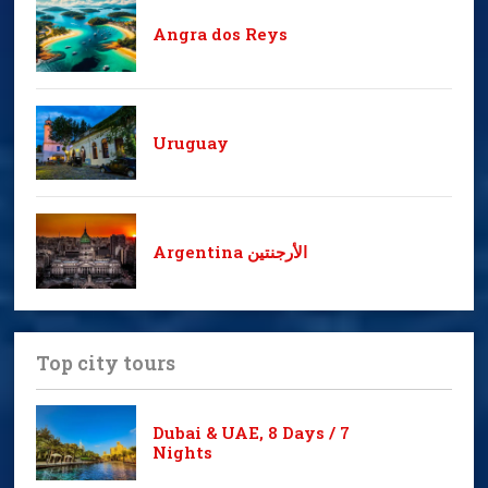
Angra dos Reys
Uruguay
Argentina الأرجنتين
Top city tours
Dubai & UAE, 8 Days / 7
Nights